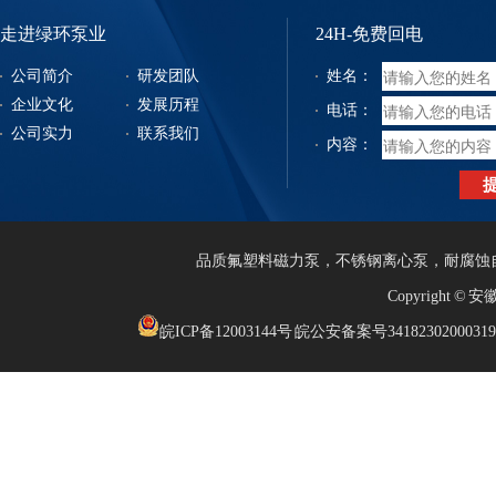
走进绿环泵业
24H-免费回电
公司简介
研发团队
姓名：
企业文化
发展历程
电话：
公司实力
联系我们
内容：
品质
氟塑料磁力泵
，
不锈钢离心泵
，
耐腐蚀
Copyright
皖ICP备12003144号
皖公安备案号3418230200031