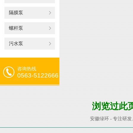
隔膜泵
螺杆泵
污水泵
咨询热线
0563-5122666
浏览过此
安徽绿环 - 专注研