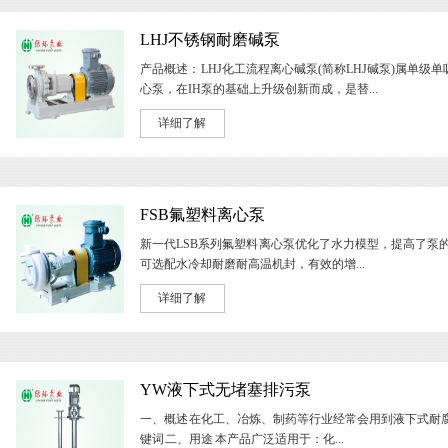
LHJ不锈钢耐磨碱泵
产品概述： LHJ化工流程离心碱泵(简称LHJ碱泵)属单级
心泵，在IH泵的基础上升级创新而成，是替...
详细了解
FSB氟塑料离心泵
新一代LSB系列氟塑料 离心泵优化了水力模型，提高了泵
可选配水冷却耐磨耐高温机封，有效的增...
详细了解
YW液下式无堵塞排污泵
一、概述 在化工、冶炼、制药等行业经常会用到液下式耐腐
键词 二、用途 本产品广泛适用于：化...