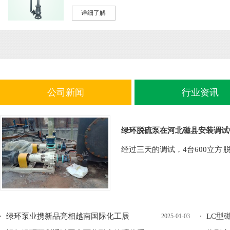
详细了解
公司新闻
行业资讯
绿环脱硫泵在河北磁县安装调试
经过三天的调试，4台600立方 
绿环泵业携新品亮相越南国际化工展
LC型
2025-01-03