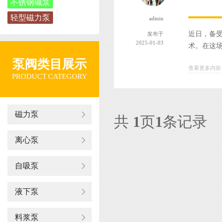
不锈钢碱泵
轻型磁力泵
admin
近日，备
发布于
2025-01-03
术。在这场
泵阀类目展示
查看更多内容
PRODUCT CATEGORY
磁力泵
共
1
页
1
条记录
离心泵
自吸泵
液下泵
料浆泵